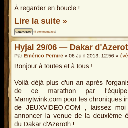
À regarder en boucle !
Lire la suite »
(
8 commentaires
)
Hyjal 29/06 — Dakar d'Azerot
Par
Emérico Pernire
» 06 Juin 2013, 12:56 »
év
Bonjour à toutes et à tous !
Voilà déjà plus d'un an après l'organi
de ce marathon par l'équip
Mamytwink.com pour les chroniques in
de JEUXVIDEO.COM , laissez moi
annoncer la venue de la deuxième é
du Dakar d'Azeroth !