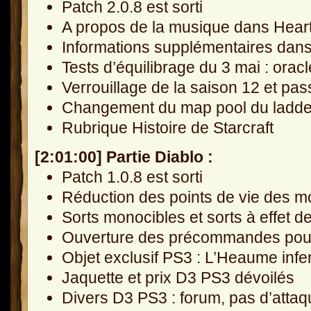
Patch 2.0.8 est sorti
A propos de la musique dans Hear
Informations supplémentaires dans
Tests d’équilibrage du 3 mai : oracl
Verrouillage de la saison 12 et pa
Changement du map pool du ladder
Rubrique Histoire de Starcraft
[2:01:00] Partie Diablo :
Patch 1.0.8 est sorti
Réduction des points de vie des m
Sorts monocibles et sorts à effet d
Ouverture des précommandes pour 
Objet exclusif PS3 : L’Heaume infe
Jaquette et prix D3 PS3 dévoilés
Divers D3 PS3 : forum, pas d’attaq