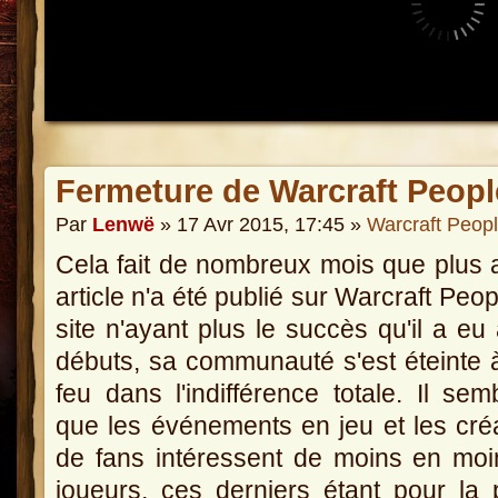
Fermeture de Warcraft Peopl
Par
Lenwë
» 17 Avr 2015, 17:45 »
Warcraft Peop
Cela fait de nombreux mois que plus
article n'a été publié sur Warcraft Peop
site n'ayant plus le succès qu'il a eu
débuts, sa communauté s'est éteinte à
feu dans l'indifférence totale. Il semb
que les événements en jeu et les cré
de fans intéressent de moins en mo
joueurs, ces derniers étant pour la 