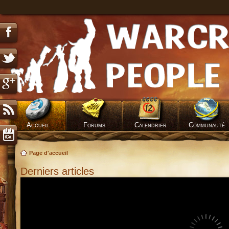
Accueil
Forums
Calendrier
Communauté
Page d'accueil
Derniers articles