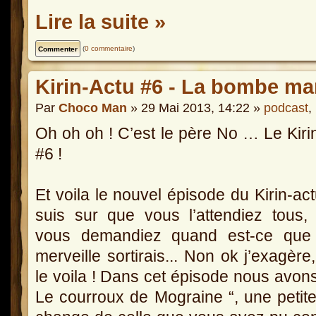
Lire la suite »
(
0 commentaire
)
Kirin-Actu #6 - La bombe ma
Par
Choco Man
» 29 Mai 2013, 14:22 »
podcast
,
Oh oh oh ! C’est le père No … Le Kiri
#6 !
Et voila le nouvel épisode du Kirin-act
suis sur que vous l’attendiez tous,
vous demandiez quand est-ce que 
merveille sortirais... Non ok j’exagère
le voila ! Dans cet épisode nous avons
Le courroux de Mograine “, une petite