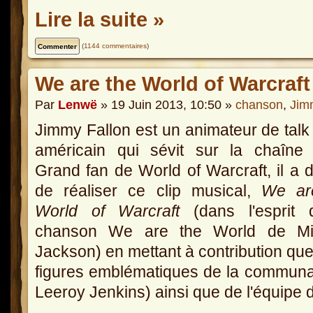
Lire la suite »
(
1144 commentaires
)
We are the World of Warcraft
Par
Lenwë
» 19 Juin 2013, 10:50 »
chanson
,
Jim
Jimmy Fallon est un animateur de tal
américain qui sévit sur la chaîne
Grand fan de World of Warcraft, il a 
de réaliser ce clip musical,
We ar
World of Warcraft
(dans l'esprit 
chanson We are the World de Mi
Jackson) en mettant à contribution qu
figures emblématiques de la commun
Leeroy Jenkins) ainsi que de l'équipe