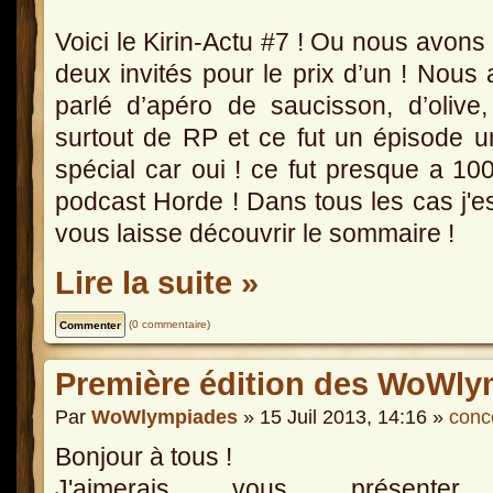
Voici le Kirin-Actu #7 ! Ou nous avons
deux invités pour le prix d’un ! Nous
parlé d’apéro de saucisson, d’olive
surtout de RP et ce fut un épisode 
spécial car oui ! ce fut presque a 1
podcast Horde ! Dans tous les cas j'e
vous laisse découvrir le sommaire !
Lire la suite »
(
0 commentaire
)
Première édition des WoWly
Par
WoWlympiades
» 15 Juil 2013, 14:16 »
conc
Bonjour à tous !
J'aimerais vous présenter