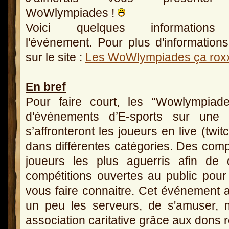
WoWlympiades !
Voici quelques informations
l'événement. Pour plus d'informations
sur le site :
Les WoWlympiades ça rox
En bref
Pour faire court, les “Wowlympiad
d'événements d’E-sports sur une 
s’affronteront les joueurs en live (twi
dans différentes catégories. Des compé
joueurs les plus aguerris afin de d
compétitions ouvertes au public po
vous faire connaitre. Cet événement 
un peu les serveurs, de s'amuser, 
association caritative grâce aux dons r