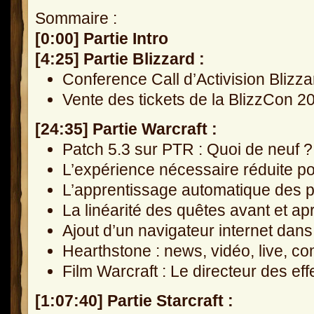
Sommaire :
[0:00] Partie Intro
[4:25] Partie Blizzard :
Conference Call d’Activision Blizz
Vente des tickets de la BlizzCon 2
[24:35] Partie Warcraft :
Patch 5.3 sur PTR : Quoi de neuf ?
L’expérience nécessaire réduite p
L’apprentissage automatique des p
La linéarité des quêtes avant et a
Ajout d’un navigateur internet da
Hearthstone : news, vidéo, live, co
Film Warcraft : Le directeur des ef
[1:07:40] Partie Starcraft :