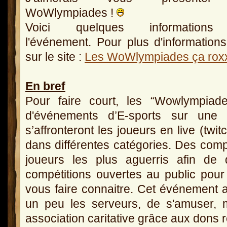
WoWlympiades !
Voici quelques informations
l'événement. Pour plus d'informations
sur le site :
Les WoWlympiades ça rox
En bref
Pour faire court, les “Wowlympiad
d'événements d’E-sports sur une 
s’affronteront les joueurs en live (twi
dans différentes catégories. Des compé
joueurs les plus aguerris afin de d
compétitions ouvertes au public po
vous faire connaitre. Cet événement 
un peu les serveurs, de s'amuser, 
association caritative grâce aux dons r