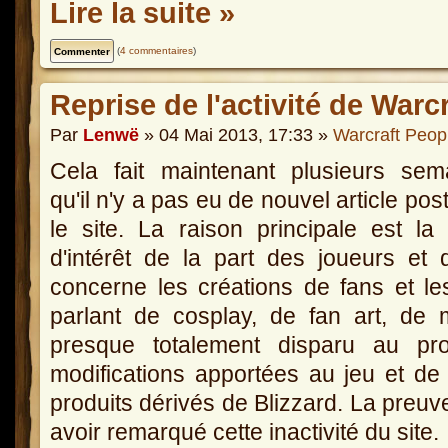
Lire la suite »
(
4 commentaires
)
Reprise de l'activité de Warc
Par
Lenwë
» 04 Mai 2013, 17:33 »
Warcraft Peop
Cela fait maintenant plusieurs sem
qu'il n'y a pas eu de nouvel article pos
le site. La raison principale est la 
d'intérêt de la part des joueurs et 
concerne les créations de fans et le
parlant de cosplay, de fan art, de
presque totalement disparu au prof
modifications apportées au jeu et de
produits dérivés de Blizzard. La preu
avoir remarqué cette inactivité du site.