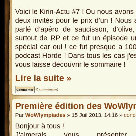
Voici le Kirin-Actu #7 ! Ou nous avons
deux invités pour le prix d’un ! Nous
parlé d’apéro de saucisson, d’olive
surtout de RP et ce fut un épisode 
spécial car oui ! ce fut presque a 1
podcast Horde ! Dans tous les cas j'e
vous laisse découvrir le sommaire !
Lire la suite »
(
0 commentaire
)
Première édition des WoWly
Par
WoWlympiades
» 15 Juil 2013, 14:16 »
conc
Bonjour à tous !
J'aimerais vous présenter