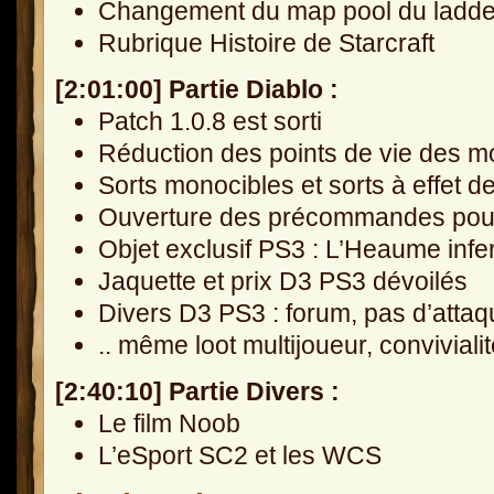
Changement du map pool du ladder
Rubrique Histoire de Starcraft
[2:01:00] Partie Diablo :
Patch 1.0.8 est sorti
Réduction des points de vie des m
Sorts monocibles et sorts à effet d
Ouverture des précommandes pour 
Objet exclusif PS3 : L’Heaume infe
Jaquette et prix D3 PS3 dévoilés
Divers D3 PS3 : forum, pas d’attaq
.. même loot multijoueur, conviviali
[2:40:10] Partie Divers :
Le film Noob
L’eSport SC2 et les WCS