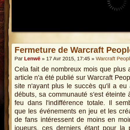
Fermeture de Warcraft Peopl
Par
Lenwë
» 17 Avr 2015, 17:45 »
Warcraft Peop
Cela fait de nombreux mois que plus
article n'a été publié sur Warcraft Peop
site n'ayant plus le succès qu'il a eu
débuts, sa communauté s'est éteinte à
feu dans l'indifférence totale. Il semb
que les événements en jeu et les cré
de fans intéressent de moins en mo
joueurs, ces derniers étant pour la 