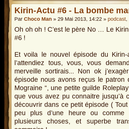
Kirin-Actu #6 - La bombe ma
Par
Choco Man
» 29 Mai 2013, 14:22 »
podcast
,
Oh oh oh ! C’est le père No … Le Kirin
#6 !
Et voila le nouvel épisode du Kirin
l’attendiez tous, vous, vous deman
merveille sortirais... Non ok j’exag
épisode nous avons reçus le patron d
Mograine “, une petite guilde Roleplay
que vous avez pu connaitre jusqu’à ce
découvrir dans ce petit épisode ( Tout e
peu plus d’une heure ou comme d’
plusieurs choses, et superbe tran