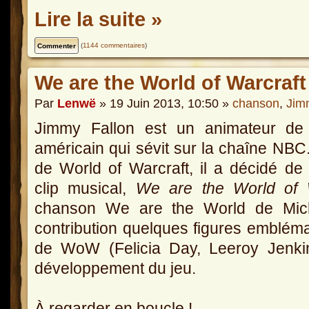
Lire la suite »
(
1144 commentaires
)
We are the World of Warcraft
Par
Lenwë
» 19 Juin 2013, 10:50 »
chanson
,
Jim
Jimmy Fallon est un animateur de
américain qui sévit sur la chaîne NBC
de World of Warcraft, il a décidé de 
clip musical,
We are the World of 
chanson We are the World de Mich
contribution quelques figures emblé
de WoW (Felicia Day, Leeroy Jenkin
développement du jeu.
À regarder en boucle !