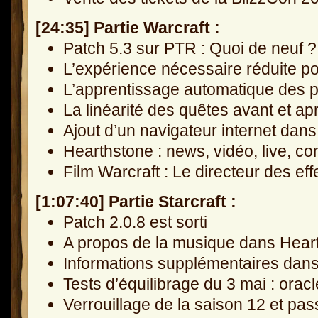
[24:35] Partie Warcraft :
Patch 5.3 sur PTR : Quoi de neuf ?
L’expérience nécessaire réduite p
L’apprentissage automatique des p
La linéarité des quêtes avant et a
Ajout d’un navigateur internet da
Hearthstone : news, vidéo, live, co
Film Warcraft : Le directeur des ef
[1:07:40] Partie Starcraft :
Patch 2.0.8 est sorti
A propos de la musique dans Hear
Informations supplémentaires dans
Tests d’équilibrage du 3 mai : oracl
Verrouillage de la saison 12 et pa