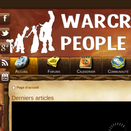
Accueil
Forums
Calendrier
Communauté
Page d'accueil
Derniers articles