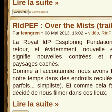
Lire la suite »
(
1 commentaire
)
RIdPEF : Over the Mists (trail
Par
feangren
» 08 Mai 2013, 16:02 »
vidéo
,
RIdP
La Royal IdP Essploring Fundatio
retour, et évidemment, nouvelle e
signifie nouvelles contrées et 
paysages cachés.
Comme à l'accoutumée, nous avons fa
notre temps dans des endroits reculés
parfois... simpliste). Et comme cela 
décidé de nous filmer dans ces lieux.
Lire la suite »