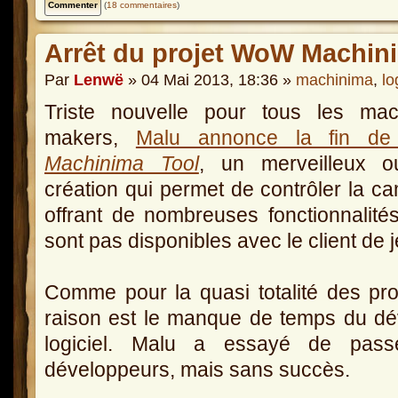
(
18 commentaires
)
Arrêt du projet WoW Machin
Par
Lenwë
» 04 Mai 2013, 18:36 »
machinima
,
lo
Triste nouvelle pour tous les mac
makers,
Malu annonce la fin d
Machinima Tool
, un merveilleux ou
création qui permet de contrôler la 
offrant de nombreuses fonctionnalités
sont pas disponibles avec le client de 
Comme pour la quasi totalité des proj
raison est le manque de temps du dé
logiciel. Malu a essayé de pass
développeurs, mais sans succès.