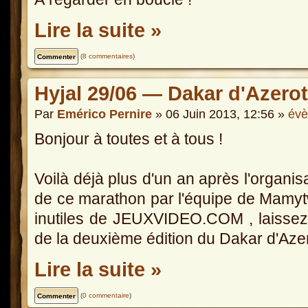
Lire la suite »
(
8 commentaires
)
Hyjal 29/06 — Dakar d'Azerot
Par
Emérico Pernire
» 06 Juin 2013, 12:56 »
év
Bonjour à toutes et à tous !
Voilà déjà plus d'un an après l'organis
de ce marathon par l'équipe de Mamyt
inutiles de JEUXVIDEO.COM , laisse
de la deuxième édition du Dakar d'Azer
Lire la suite »
(
0 commentaire
)