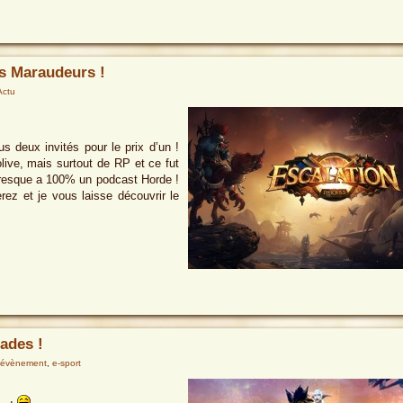
es Maraudeurs !
Actu
s deux invités pour le prix d’un !
live, mais surtout de RP et ce fut
 presque a 100% un podcast Horde !
rez et je vous laisse découvrir le
ades !
évènement
,
e-sport