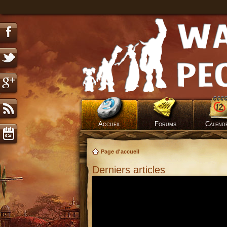
Accueil
Forums
Calend
Page d'accueil
Derniers articles