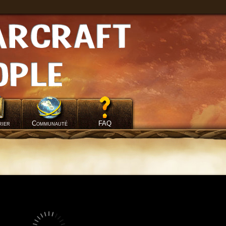
rier
Communauté
FAQ