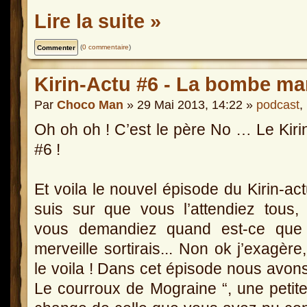
Lire la suite »
(
0 commentaire
)
Kirin-Actu #6 - La bombe ma
Par
Choco Man
» 29 Mai 2013, 14:22 »
podcast
,
Oh oh oh ! C’est le père No … Le Kiri
#6 !
Et voila le nouvel épisode du Kirin-act
suis sur que vous l’attendiez tous,
vous demandiez quand est-ce que 
merveille sortirais... Non ok j’exagère
le voila ! Dans cet épisode nous avons
Le courroux de Mograine “, une petite