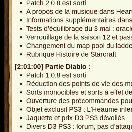
Patch 2.0.8 est sorti
A propos de la musique dans Hear
Informations supplémentaires dans
Tests d’équilibrage du 3 mai : oracl
Verrouillage de la saison 12 et pa
Changement du map pool du ladder
Rubrique Histoire de Starcraft
[2:01:00] Partie Diablo :
Patch 1.0.8 est sorti
Réduction des points de vie des m
Sorts monocibles et sorts à effet d
Ouverture des précommandes pour 
Objet exclusif PS3 : L’Heaume infe
Jaquette et prix D3 PS3 dévoilés
Divers D3 PS3 : forum, pas d’attaq