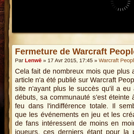
Fermeture de Warcraft Peopl
Par
Lenwë
» 17 Avr 2015, 17:45 »
Warcraft Peop
Cela fait de nombreux mois que plus
article n'a été publié sur Warcraft Peop
site n'ayant plus le succès qu'il a eu
débuts, sa communauté s'est éteinte à
feu dans l'indifférence totale. Il semb
que les événements en jeu et les cré
de fans intéressent de moins en mo
joueurs, ces derniers étant pour la 