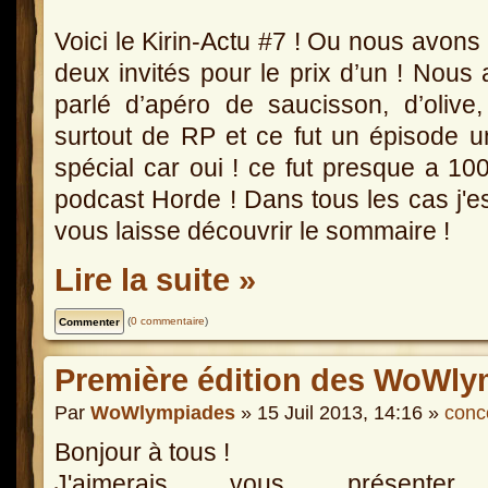
Voici le Kirin-Actu #7 ! Ou nous avons
deux invités pour le prix d’un ! Nous
parlé d’apéro de saucisson, d’olive
surtout de RP et ce fut un épisode 
spécial car oui ! ce fut presque a 1
podcast Horde ! Dans tous les cas j'e
vous laisse découvrir le sommaire !
Lire la suite »
(
0 commentaire
)
Première édition des WoWly
Par
WoWlympiades
» 15 Juil 2013, 14:16 »
conc
Bonjour à tous !
J'aimerais vous présenter