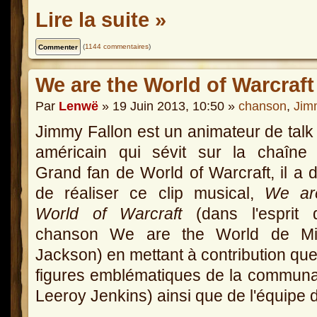
Lire la suite »
(
1144 commentaires
)
We are the World of Warcraft
Par
Lenwë
» 19 Juin 2013, 10:50 »
chanson
,
Jim
Jimmy Fallon est un animateur de tal
américain qui sévit sur la chaîne
Grand fan de World of Warcraft, il a 
de réaliser ce clip musical,
We ar
World of Warcraft
(dans l'esprit 
chanson We are the World de Mi
Jackson) en mettant à contribution qu
figures emblématiques de la commun
Leeroy Jenkins) ainsi que de l'équipe