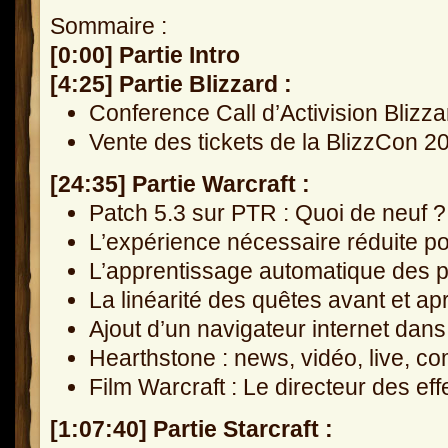
Sommaire :
[0:00] Partie Intro
[4:25] Partie Blizzard :
Conference Call d’Activision Blizz
Vente des tickets de la BlizzCon 2
[24:35] Partie Warcraft :
Patch 5.3 sur PTR : Quoi de neuf ?
L’expérience nécessaire réduite p
L’apprentissage automatique des p
La linéarité des quêtes avant et a
Ajout d’un navigateur internet da
Hearthstone : news, vidéo, live, co
Film Warcraft : Le directeur des ef
[1:07:40] Partie Starcraft :