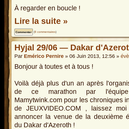
À regarder en boucle !
Lire la suite »
(
8 commentaires
)
Hyjal 29/06 — Dakar d'Azerot
Par
Emérico Pernire
» 06 Juin 2013, 12:56 »
év
Bonjour à toutes et à tous !
Voilà déjà plus d'un an après l'organi
de ce marathon par l'équip
Mamytwink.com pour les chroniques in
de JEUXVIDEO.COM , laissez moi
annoncer la venue de la deuxième é
du Dakar d'Azeroth !