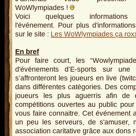
WoWlympiades !
Voici quelques informations
l'événement. Pour plus d'informations
sur le site :
Les WoWlympiades ça rox
En bref
Pour faire court, les “Wowlympiad
d'événements d’E-sports sur une 
s’affronteront les joueurs en live (twi
dans différentes catégories. Des compé
joueurs les plus aguerris afin de d
compétitions ouvertes au public po
vous faire connaitre. Cet événement 
un peu les serveurs, de s'amuser, 
association caritative grâce aux dons r