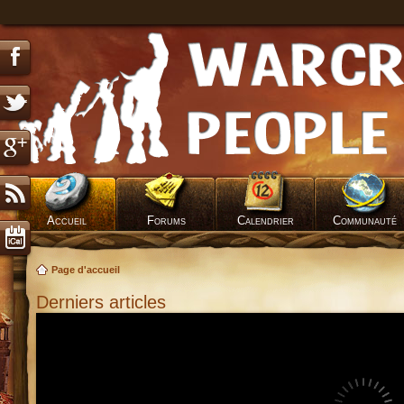
Accueil
Forums
Calendrier
Communauté
Page d'accueil
Derniers articles