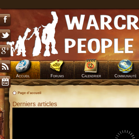
Accueil
Forums
Calendrier
Communauté
Page d'accueil
Derniers articles