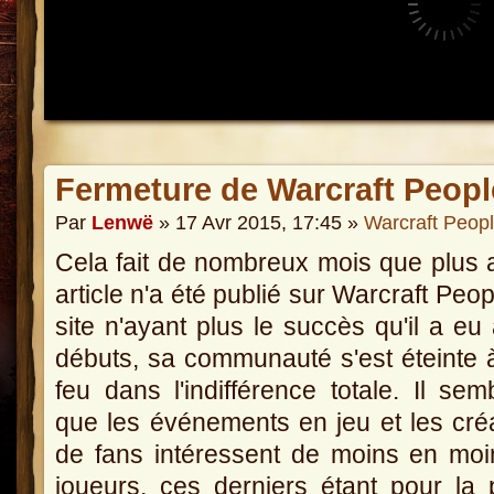
Fermeture de Warcraft Peopl
Par
Lenwë
» 17 Avr 2015, 17:45 »
Warcraft Peop
Cela fait de nombreux mois que plus
article n'a été publié sur Warcraft Peop
site n'ayant plus le succès qu'il a eu
débuts, sa communauté s'est éteinte à
feu dans l'indifférence totale. Il semb
que les événements en jeu et les cré
de fans intéressent de moins en mo
joueurs, ces derniers étant pour la 