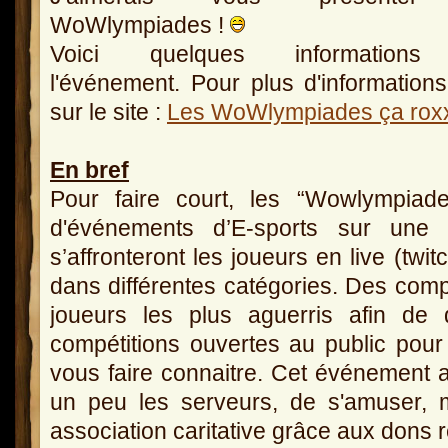
WoWlympiades !
Voici quelques informations
l'événement. Pour plus d'informations
sur le site :
Les WoWlympiades ça rox
En bref
Pour faire court, les “Wowlympiad
d'événements d’E-sports sur une 
s’affronteront les joueurs en live (twi
dans différentes catégories. Des compé
joueurs les plus aguerris afin de d
compétitions ouvertes au public po
vous faire connaitre. Cet événement 
un peu les serveurs, de s'amuser, 
association caritative grâce aux dons r