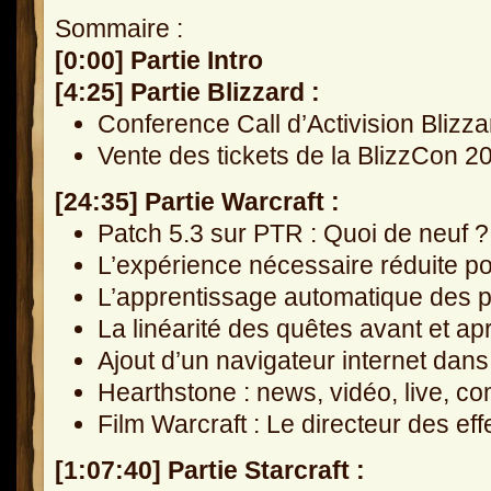
Sommaire :
[0:00] Partie Intro
[4:25] Partie Blizzard :
Conference Call d’Activision Blizz
Vente des tickets de la BlizzCon 2
[24:35] Partie Warcraft :
Patch 5.3 sur PTR : Quoi de neuf ?
L’expérience nécessaire réduite p
L’apprentissage automatique des p
La linéarité des quêtes avant et a
Ajout d’un navigateur internet da
Hearthstone : news, vidéo, live, co
Film Warcraft : Le directeur des ef
[1:07:40] Partie Starcraft :