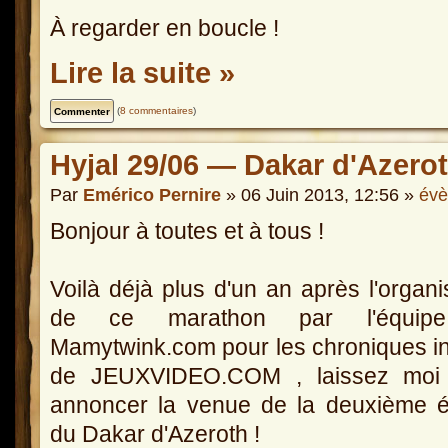
À regarder en boucle !
Lire la suite »
(
8 commentaires
)
Hyjal 29/06 — Dakar d'Azerot
Par
Emérico Pernire
» 06 Juin 2013, 12:56 »
év
Bonjour à toutes et à tous !
Voilà déjà plus d'un an après l'organi
de ce marathon par l'équip
Mamytwink.com pour les chroniques in
de JEUXVIDEO.COM , laissez moi
annoncer la venue de la deuxième é
du Dakar d'Azeroth !