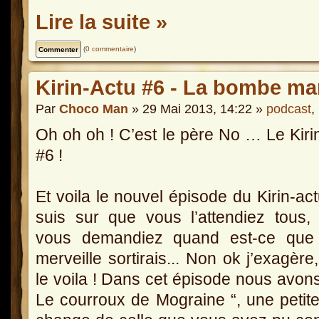
Lire la suite »
(
0 commentaire
)
Kirin-Actu #6 - La bombe ma
Par
Choco Man
» 29 Mai 2013, 14:22 »
podcast
,
Oh oh oh ! C’est le père No … Le Kiri
#6 !
Et voila le nouvel épisode du Kirin-act
suis sur que vous l’attendiez tous,
vous demandiez quand est-ce que 
merveille sortirais... Non ok j’exagère
le voila ! Dans cet épisode nous avons
Le courroux de Mograine “, une petite