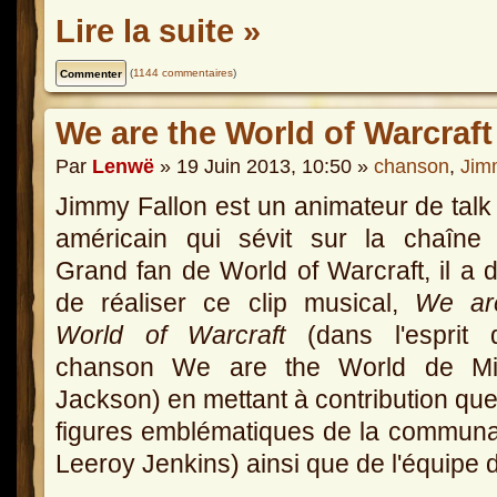
Lire la suite »
(
1144 commentaires
)
We are the World of Warcraft
Par
Lenwë
» 19 Juin 2013, 10:50 »
chanson
,
Jim
Jimmy Fallon est un animateur de tal
américain qui sévit sur la chaîne
Grand fan de World of Warcraft, il a 
de réaliser ce clip musical,
We ar
World of Warcraft
(dans l'esprit 
chanson We are the World de Mi
Jackson) en mettant à contribution qu
figures emblématiques de la commun
Leeroy Jenkins) ainsi que de l'équipe