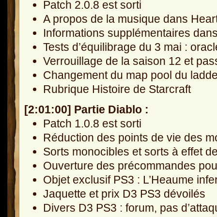
Patch 2.0.8 est sorti
A propos de la musique dans Hear
Informations supplémentaires dans
Tests d’équilibrage du 3 mai : oracl
Verrouillage de la saison 12 et pa
Changement du map pool du ladder
Rubrique Histoire de Starcraft
[2:01:00] Partie Diablo :
Patch 1.0.8 est sorti
Réduction des points de vie des m
Sorts monocibles et sorts à effet d
Ouverture des précommandes pour 
Objet exclusif PS3 : L’Heaume infe
Jaquette et prix D3 PS3 dévoilés
Divers D3 PS3 : forum, pas d’attaq