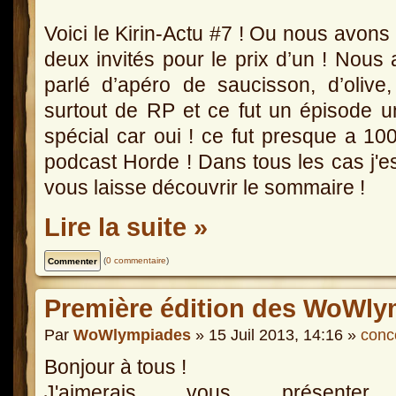
Voici le Kirin-Actu #7 ! Ou nous avons
deux invités pour le prix d’un ! Nous
parlé d’apéro de saucisson, d’olive
surtout de RP et ce fut un épisode 
spécial car oui ! ce fut presque a 1
podcast Horde ! Dans tous les cas j'e
vous laisse découvrir le sommaire !
Lire la suite »
(
0 commentaire
)
Première édition des WoWly
Par
WoWlympiades
» 15 Juil 2013, 14:16 »
conc
Bonjour à tous !
J'aimerais vous présenter