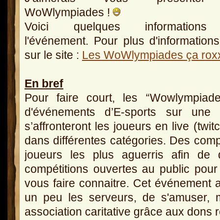
WoWlympiades !
Voici quelques informations
l'événement. Pour plus d'informations
sur le site :
Les WoWlympiades ça rox
En bref
Pour faire court, les “Wowlympiad
d'événements d’E-sports sur une 
s’affronteront les joueurs en live (twi
dans différentes catégories. Des compé
joueurs les plus aguerris afin de d
compétitions ouvertes au public po
vous faire connaitre. Cet événement 
un peu les serveurs, de s'amuser, 
association caritative grâce aux dons r