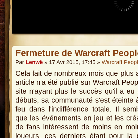
Fermeture de Warcraft Peopl
Par
Lenwë
» 17 Avr 2015, 17:45 »
Warcraft Peop
Cela fait de nombreux mois que plus
article n'a été publié sur Warcraft Peop
site n'ayant plus le succès qu'il a eu
débuts, sa communauté s'est éteinte à
feu dans l'indifférence totale. Il semb
que les événements en jeu et les cré
de fans intéressent de moins en mo
joueurs, ces derniers étant pour la 