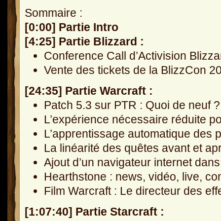
Sommaire :
[0:00] Partie Intro
[4:25] Partie Blizzard :
Conference Call d’Activision Blizz
Vente des tickets de la BlizzCon 2
[24:35] Partie Warcraft :
Patch 5.3 sur PTR : Quoi de neuf ?
L’expérience nécessaire réduite p
L’apprentissage automatique des p
La linéarité des quêtes avant et a
Ajout d’un navigateur internet da
Hearthstone : news, vidéo, live, co
Film Warcraft : Le directeur des ef
[1:07:40] Partie Starcraft :