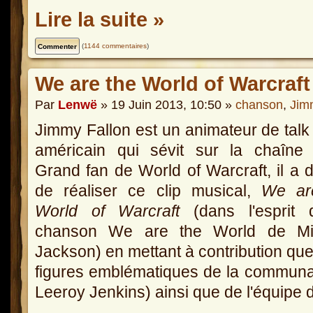
Lire la suite »
(
1144 commentaires
)
We are the World of Warcraft
Par
Lenwë
» 19 Juin 2013, 10:50 »
chanson
,
Jim
Jimmy Fallon est un animateur de tal
américain qui sévit sur la chaîne
Grand fan de World of Warcraft, il a 
de réaliser ce clip musical,
We ar
World of Warcraft
(dans l'esprit 
chanson We are the World de Mi
Jackson) en mettant à contribution qu
figures emblématiques de la commun
Leeroy Jenkins) ainsi que de l'équipe