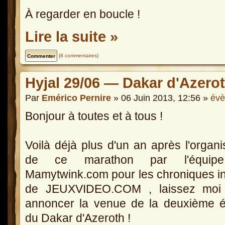
À regarder en boucle !
Lire la suite »
(
8 commentaires
)
Hyjal 29/06 — Dakar d'Azerot
Par
Emérico Pernire
» 06 Juin 2013, 12:56 »
év
Bonjour à toutes et à tous !
Voilà déjà plus d'un an après l'organi
de ce marathon par l'équip
Mamytwink.com pour les chroniques in
de JEUXVIDEO.COM , laissez moi
annoncer la venue de la deuxième é
du Dakar d'Azeroth !