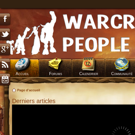
Accueil
Forums
Calendrier
Communauté
Page d'accueil
Derniers articles