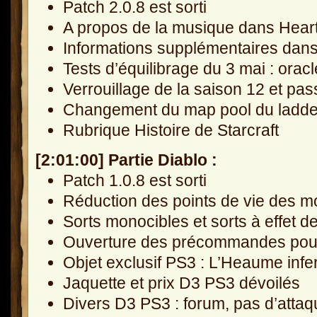
Patch 2.0.8 est sorti
A propos de la musique dans Hear
Informations supplémentaires dans
Tests d’équilibrage du 3 mai : oracl
Verrouillage de la saison 12 et pa
Changement du map pool du ladder
Rubrique Histoire de Starcraft
[2:01:00] Partie Diablo :
Patch 1.0.8 est sorti
Réduction des points de vie des m
Sorts monocibles et sorts à effet d
Ouverture des précommandes pour 
Objet exclusif PS3 : L’Heaume infe
Jaquette et prix D3 PS3 dévoilés
Divers D3 PS3 : forum, pas d’attaq