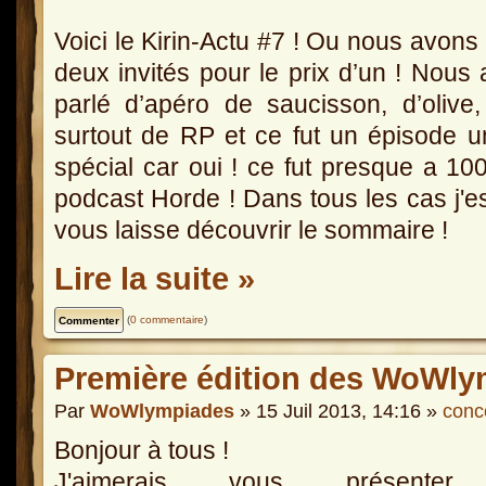
Voici le Kirin-Actu #7 ! Ou nous avons
deux invités pour le prix d’un ! Nous
parlé d’apéro de saucisson, d’olive
surtout de RP et ce fut un épisode 
spécial car oui ! ce fut presque a 1
podcast Horde ! Dans tous les cas j'e
vous laisse découvrir le sommaire !
Lire la suite »
(
0 commentaire
)
Première édition des WoWly
Par
WoWlympiades
» 15 Juil 2013, 14:16 »
conc
Bonjour à tous !
J'aimerais vous présenter