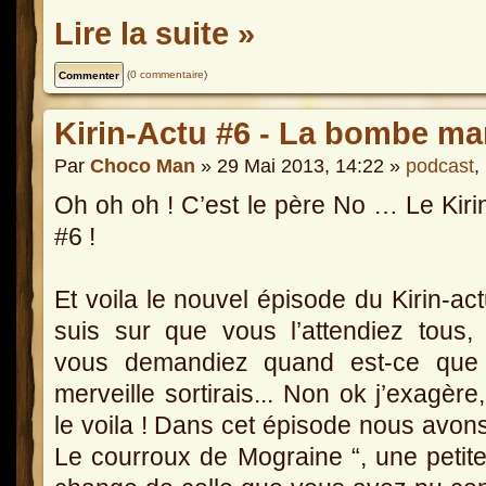
Lire la suite »
(
0 commentaire
)
Kirin-Actu #6 - La bombe ma
Par
Choco Man
» 29 Mai 2013, 14:22 »
podcast
,
Oh oh oh ! C’est le père No … Le Kiri
#6 !
Et voila le nouvel épisode du Kirin-act
suis sur que vous l’attendiez tous,
vous demandiez quand est-ce que 
merveille sortirais... Non ok j’exagère
le voila ! Dans cet épisode nous avons
Le courroux de Mograine “, une petite