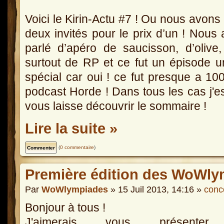
Voici le Kirin-Actu #7 ! Ou nous avons
deux invités pour le prix d’un ! Nous
parlé d’apéro de saucisson, d’olive
surtout de RP et ce fut un épisode 
spécial car oui ! ce fut presque a 1
podcast Horde ! Dans tous les cas j'e
vous laisse découvrir le sommaire !
Lire la suite »
(
0 commentaire
)
Première édition des WoWly
Par
WoWlympiades
» 15 Juil 2013, 14:16 »
conc
Bonjour à tous !
J'aimerais vous présenter