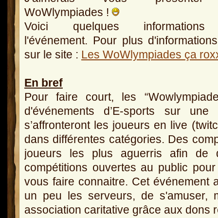
WoWlympiades !
Voici quelques informations
l'événement. Pour plus d'informations
sur le site :
Les WoWlympiades ça rox
En bref
Pour faire court, les “Wowlympiad
d'événements d’E-sports sur une 
s’affronteront les joueurs en live (twi
dans différentes catégories. Des compé
joueurs les plus aguerris afin de d
compétitions ouvertes au public po
vous faire connaitre. Cet événement 
un peu les serveurs, de s'amuser, 
association caritative grâce aux dons r