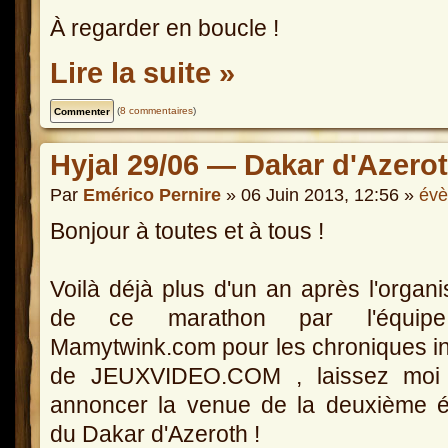
À regarder en boucle !
Lire la suite »
(
8 commentaires
)
Hyjal 29/06 — Dakar d'Azerot
Par
Emérico Pernire
» 06 Juin 2013, 12:56 »
év
Bonjour à toutes et à tous !
Voilà déjà plus d'un an après l'organi
de ce marathon par l'équip
Mamytwink.com pour les chroniques in
de JEUXVIDEO.COM , laissez moi
annoncer la venue de la deuxième é
du Dakar d'Azeroth !