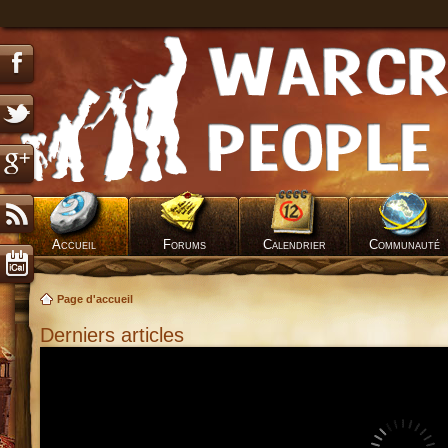
Accueil
Forums
Calendrier
Communauté
Page d'accueil
Derniers articles