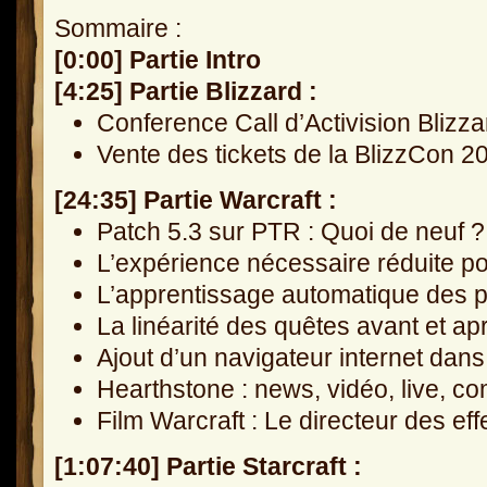
Sommaire :
[0:00] Partie Intro
[4:25] Partie Blizzard :
Conference Call d’Activision Blizz
Vente des tickets de la BlizzCon 2
[24:35] Partie Warcraft :
Patch 5.3 sur PTR : Quoi de neuf ?
L’expérience nécessaire réduite p
L’apprentissage automatique des p
La linéarité des quêtes avant et a
Ajout d’un navigateur internet da
Hearthstone : news, vidéo, live, co
Film Warcraft : Le directeur des ef
[1:07:40] Partie Starcraft :