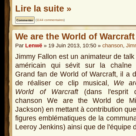
Lire la suite »
(
1144 commentaires
)
We are the World of Warcraft
Par
Lenwë
» 19 Juin 2013, 10:50 »
chanson
,
Jim
Jimmy Fallon est un animateur de tal
américain qui sévit sur la chaîne
Grand fan de World of Warcraft, il a 
de réaliser ce clip musical,
We ar
World of Warcraft
(dans l'esprit 
chanson We are the World de Mi
Jackson) en mettant à contribution qu
figures emblématiques de la commun
Leeroy Jenkins) ainsi que de l'équipe