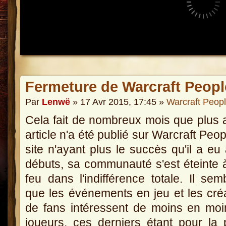
Fermeture de Warcraft Peopl
Par
Lenwë
» 17 Avr 2015, 17:45 »
Warcraft Peop
Cela fait de nombreux mois que plus
article n'a été publié sur Warcraft Peop
site n'ayant plus le succès qu'il a eu
débuts, sa communauté s'est éteinte à
feu dans l'indifférence totale. Il semb
que les événements en jeu et les cré
de fans intéressent de moins en mo
joueurs, ces derniers étant pour la 