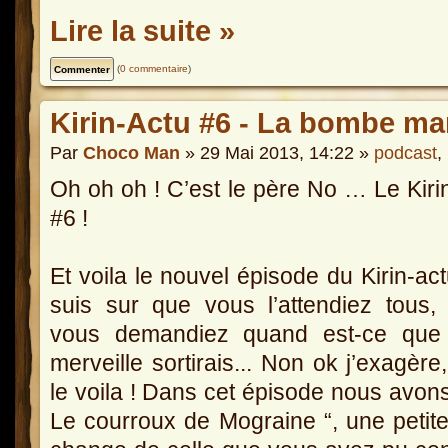
Lire la suite »
(
0 commentaire
)
Kirin-Actu #6 - La bombe ma
Par
Choco Man
» 29 Mai 2013, 14:22 »
podcast
,
Oh oh oh ! C’est le père No … Le Kiri
#6 !
Et voila le nouvel épisode du Kirin-act
suis sur que vous l’attendiez tous,
vous demandiez quand est-ce que 
merveille sortirais... Non ok j’exagère
le voila ! Dans cet épisode nous avons
Le courroux de Mograine “, une petite