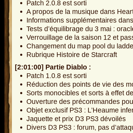
Patch 2.0.8 est sorti
A propos de la musique dans Hear
Informations supplémentaires dans
Tests d’équilibrage du 3 mai : oracl
Verrouillage de la saison 12 et pa
Changement du map pool du ladder
Rubrique Histoire de Starcraft
[2:01:00] Partie Diablo :
Patch 1.0.8 est sorti
Réduction des points de vie des m
Sorts monocibles et sorts à effet d
Ouverture des précommandes pour 
Objet exclusif PS3 : L’Heaume infe
Jaquette et prix D3 PS3 dévoilés
Divers D3 PS3 : forum, pas d’attaq