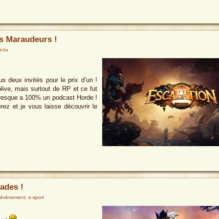
es Maraudeurs !
Actu
s deux invités pour le prix d’un !
live, mais surtout de RP et ce fut
 presque a 100% un podcast Horde !
rez et je vous laisse découvrir le
ades !
évènement
,
e-sport