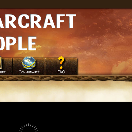
rier
Communauté
FAQ