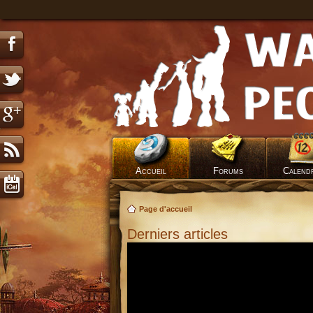
Accueil
Forums
Calend
Page d'accueil
Derniers articles