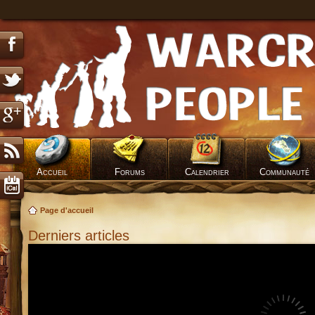
Accueil
Forums
Calendrier
Communauté
Page d'accueil
Derniers articles