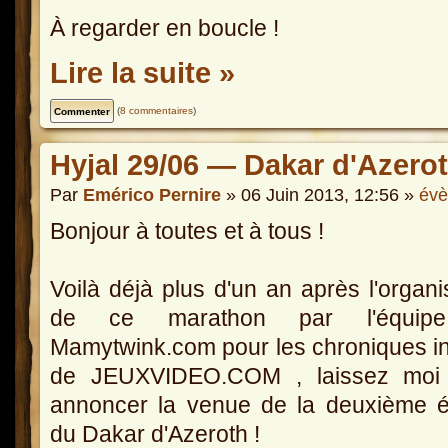
À regarder en boucle !
Lire la suite »
(
8 commentaires
)
Hyjal 29/06 — Dakar d'Azerot
Par
Emérico Pernire
» 06 Juin 2013, 12:56 »
év
Bonjour à toutes et à tous !
Voilà déjà plus d'un an après l'organi
de ce marathon par l'équip
Mamytwink.com pour les chroniques in
de JEUXVIDEO.COM , laissez moi
annoncer la venue de la deuxième é
du Dakar d'Azeroth !