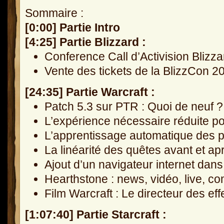
Sommaire :
[0:00] Partie Intro
[4:25] Partie Blizzard :
Conference Call d’Activision Blizz
Vente des tickets de la BlizzCon 2
[24:35] Partie Warcraft :
Patch 5.3 sur PTR : Quoi de neuf ?
L’expérience nécessaire réduite p
L’apprentissage automatique des p
La linéarité des quêtes avant et a
Ajout d’un navigateur internet da
Hearthstone : news, vidéo, live, co
Film Warcraft : Le directeur des ef
[1:07:40] Partie Starcraft :