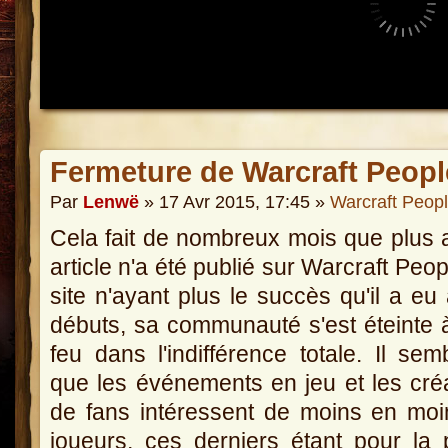
Fermeture de Warcraft Peopl
Par
Lenwë
» 17 Avr 2015, 17:45 »
Warcraft Peop
Cela fait de nombreux mois que plus
article n'a été publié sur Warcraft Peop
site n'ayant plus le succès qu'il a eu
débuts, sa communauté s'est éteinte à
feu dans l'indifférence totale. Il semb
que les événements en jeu et les cré
de fans intéressent de moins en mo
joueurs, ces derniers étant pour la 