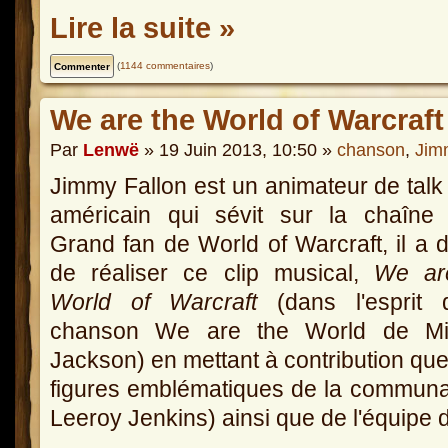
Lire la suite »
(
1144 commentaires
)
We are the World of Warcraft
Par
Lenwë
» 19 Juin 2013, 10:50 »
chanson
,
Jim
Jimmy Fallon est un animateur de tal
américain qui sévit sur la chaîne
Grand fan de World of Warcraft, il a 
de réaliser ce clip musical,
We ar
World of Warcraft
(dans l'esprit 
chanson We are the World de Mi
Jackson) en mettant à contribution qu
figures emblématiques de la commun
Leeroy Jenkins) ainsi que de l'équipe