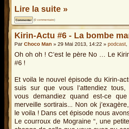
Lire la suite »
(
0 commentaire
)
Kirin-Actu #6 - La bombe ma
Par
Choco Man
» 29 Mai 2013, 14:22 »
podcast
,
Oh oh oh ! C’est le père No … Le Kiri
#6 !
Et voila le nouvel épisode du Kirin-act
suis sur que vous l’attendiez tous,
vous demandiez quand est-ce que 
merveille sortirais... Non ok j’exagère
le voila ! Dans cet épisode nous avons
Le courroux de Mograine “, une petite