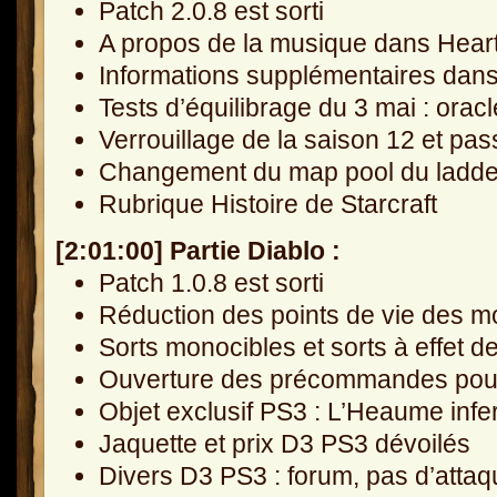
Patch 2.0.8 est sorti
A propos de la musique dans Hear
Informations supplémentaires dans
Tests d’équilibrage du 3 mai : oracl
Verrouillage de la saison 12 et pa
Changement du map pool du ladder
Rubrique Histoire de Starcraft
[2:01:00] Partie Diablo :
Patch 1.0.8 est sorti
Réduction des points de vie des m
Sorts monocibles et sorts à effet d
Ouverture des précommandes pour 
Objet exclusif PS3 : L’Heaume infe
Jaquette et prix D3 PS3 dévoilés
Divers D3 PS3 : forum, pas d’attaq