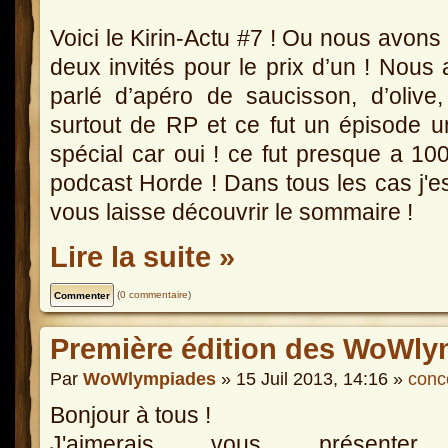
Voici le Kirin-Actu #7 ! Ou nous avons
deux invités pour le prix d’un ! Nous
parlé d’apéro de saucisson, d’olive
surtout de RP et ce fut un épisode 
spécial car oui ! ce fut presque a 1
podcast Horde ! Dans tous les cas j'e
vous laisse découvrir le sommaire !
Lire la suite »
(
0 commentaire
)
Première édition des WoWly
Par
WoWlympiades
» 15 Juil 2013, 14:16 »
conc
Bonjour à tous !
J'aimerais vous présenter