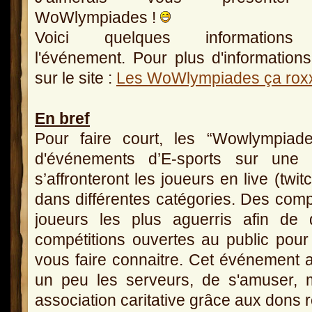
WoWlympiades !
Voici quelques informations
l'événement. Pour plus d'informations
sur le site :
Les WoWlympiades ça rox
En bref
Pour faire court, les “Wowlympiad
d'événements d’E-sports sur une 
s’affronteront les joueurs en live (twi
dans différentes catégories. Des compé
joueurs les plus aguerris afin de d
compétitions ouvertes au public po
vous faire connaitre. Cet événement 
un peu les serveurs, de s'amuser, 
association caritative grâce aux dons r