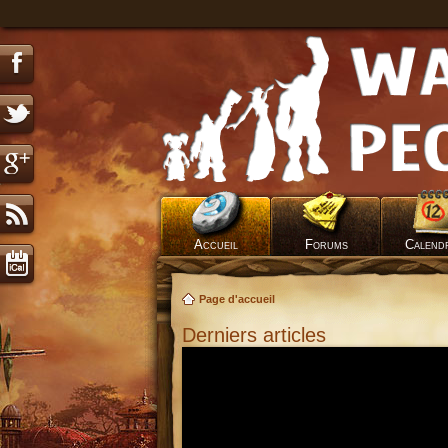
Accueil
Forums
Calend
Page d'accueil
Derniers articles