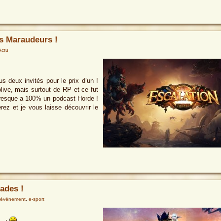
es Maraudeurs !
Actu
s deux invités pour le prix d’un !
live, mais surtout de RP et ce fut
 presque a 100% un podcast Horde !
rez et je vous laisse découvrir le
ades !
évènement
,
e-sport