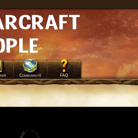
rier
Communauté
FAQ